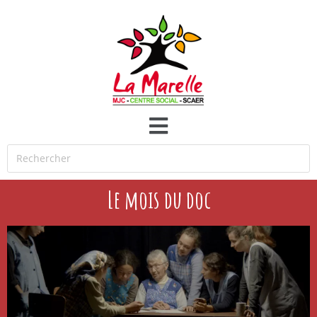
Le mois du doc