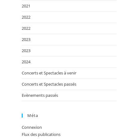
2021
2022
2022
2023
2023
2024
Concerts et Spectacles à venir
Concerts et Spectacles passés
Evènements passés
Méta
Connexion
Flux des publications