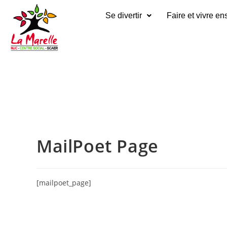
Se divertir
Faire et vivre e
MailPoet Page
[mailpoet_page]