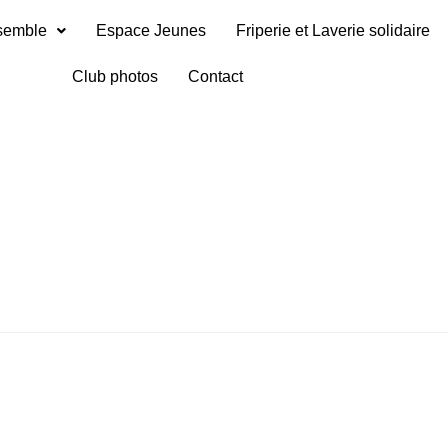
nsemble
Espace Jeunes
Friperie et Laverie solidaire
Club photos
Contact