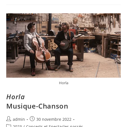
Horla
Horla
Musique-Chanson
admin
30 novembre 2022
2023
/
Concerts et Spectacles passés